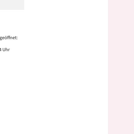
 geöffnet:
4 Uhr