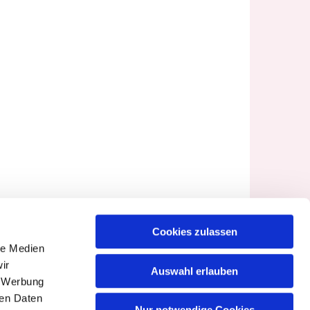
Cookies zulassen
le Medien
ir
Auswahl erlauben
, Werbung
ren Daten
Nur notwendige Cookies