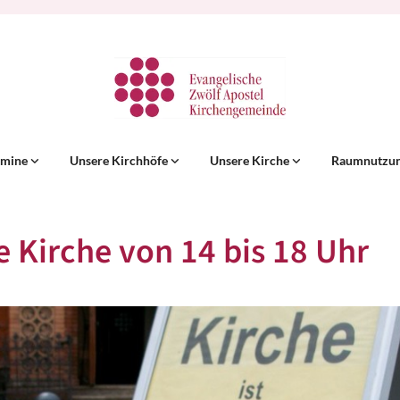
rmine
Unsere Kirchhöfe
Unsere Kirche
Raumnutzu
e Kirche von 14 bis 18 Uhr