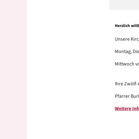
Herzlich wi
Unsere Kirc
Montag, Die
Mittwoch vo
Ihre Zwölf
Pfarrer Bu
Weitere Inf