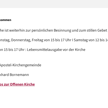
llkommen
he ist weiterhin zur persönlichen Besinnung und zum stillen Gebet
nstag, Donnerstag, Freitag von 15 bis 17 Uhr I Samstag von 12 bis 1
n 15 bis 17 Uhr : Lebensmittelausgabe vor der Kirche
-Apostel-Kirchengemeinde
rkhard Bornemann
os zur Offenen Kirche