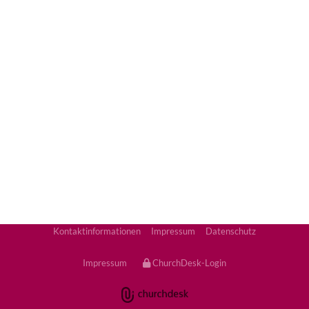
Kontaktinformationen
Impressum
Datenschutz
Impressum
ChurchDesk-Login