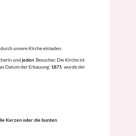
durch unsere Kirche einladen.
herin und
jeden
Besucher. Die Kirche ist
t das Datum der Erbauung:
1871
wurde der
 die Kerzen oder die bunten