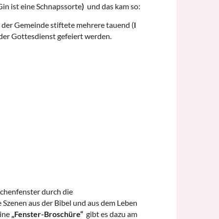
Gin ist eine Schnapssorte
)
und das kam so:
us der Gemeinde stiftete mehrere tauend (
l
der Gottesdienst gefeiert werden.
chenfenster durch die
le Szenen aus der Bibel und aus dem Leben
eine
„Fenster-Broschüre“
gibt es dazu am