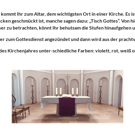
ommt Ihr zum Altar, dem wichtigsten Ort in einer Kirche. Es ist 
en geschmückt ist, manche sagen dazu: „Tisch Gottes“. Von hier
ser zu betrachten, könnt Ihr behutsam die Stufen hinaufgehen u
er zum Gottesdienst angezündet und dann wird aus der prachtv
des Kirchenjahres unter-schiedliche Farben: violett, rot, weiß 