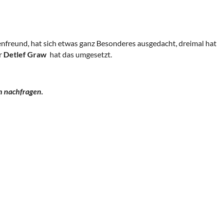
nfreund, hat sich etwas ganz Besonderes ausgedacht, dreimal hat 
r
Detlef Graw
hat das umgesetzt.
n nachfragen.