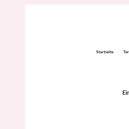
Startseite
Te
Ei