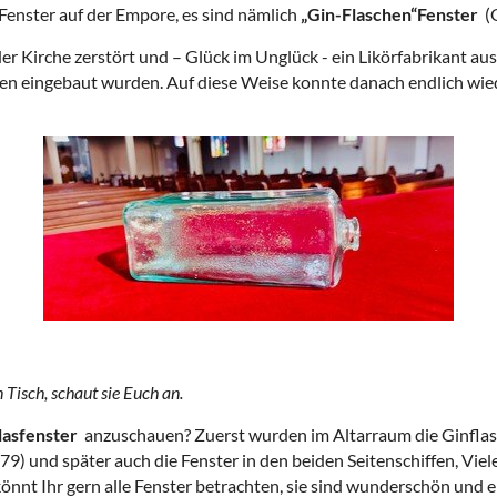
Fenster auf der Empore, es sind nämlich
„Gin-Flaschen“Fenster
(
der Kirche zerstört und – Glück im Unglück - ein Likörfabrikant a
ngen eingebaut wurden. Auf diese Weise konnte danach endlich wie
Tisch, schaut sie Euch an.
lasfenster
anzuschauen? Zuerst wurden im Altarraum die Ginflas
79) und später auch die Fenster in den beiden Seitenschiffen, Vie
 könnt Ihr gern alle Fenster betrachten, sie sind wunderschön und 