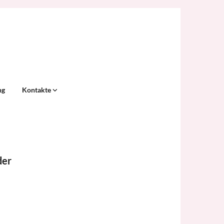
ng
Kontakte
der