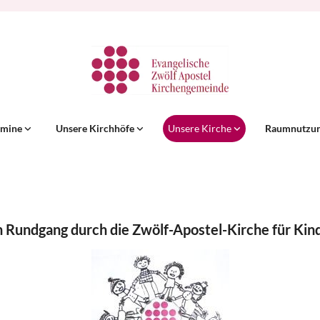
rmine
Unsere Kirchhöfe
Unsere Kirche
Raumnutzu
n Rundgang durch die Zwölf-Apostel-Kirche für Kin