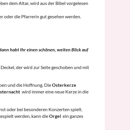
neben dem Altar, wird aus der Bibel vorgelesen
rer oder die Pfarrerin gut gesehen werden
.
 dann habt Ihr einen schönen, weiten Blick auf
n Deckel, der wird zur Seite geschoben und mit
eben und die Hoffnung. Die
Osterkerze
sternacht
wird immer eine neue Kerze in die
nst oder bei besonderen Konzerten spielt.
gespielt werden, kann die
Orgel
ein ganzes