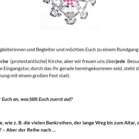
egleiterinnen und Begleiter und möchten Euch zu einem Rundgang 
sche
(protestantische) Kirche, aber wir freuen uns über
jede
Besuc
t. Am Eingangstor, durch das Ihr gerade hereingekommen seid, steh
hung mit einem großen Fest statt.
uch an, was fällt Euch zuerst auf?
, wie z. B. die vielen Bankreihen, der lange Weg bis zum Altar,
? – Aber der Reihe nach …