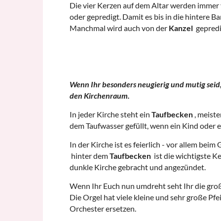
Die vier Kerzen auf dem Altar werden imme
oder gepredigt. Damit es bis in die hintere Ba
Manchmal wird auch von der
Kanzel
gepredi
Wenn Ihr besonders neugierig und mutig seid, 
den Kirchenraum.
In jeder Kirche steht ein
Taufbecken
, meiste
dem Taufwasser gefüllt, wenn ein Kind oder 
In der Kirche ist es feierlich - vor allem beim
hinter dem
Taufbecken
ist die wichtigste K
dunkle Kirche gebracht und angezündet.
Wenn Ihr Euch nun umdreht seht Ihr die gr
Die Orgel hat viele kleine und sehr große Pf
Orchester ersetzen.