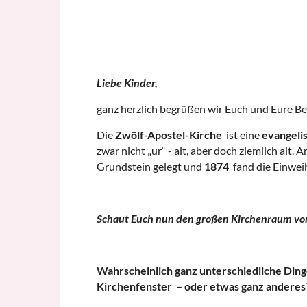
Liebe Kinder,
ganz herzlich begrüßen wir Euch und Eure B
Die
Zwölf-Apostel-Kirche
ist eine
evangeli
zwar nicht „ur“ - alt, aber doch ziemlich al
Grundstein gelegt und
1874
fand die Einwei
Schaut Euch nun den großen Kirchenraum vor E
Wahrscheinlich ganz unterschiedliche Dinge
Kirchenfenster – oder etwas ganz anderes