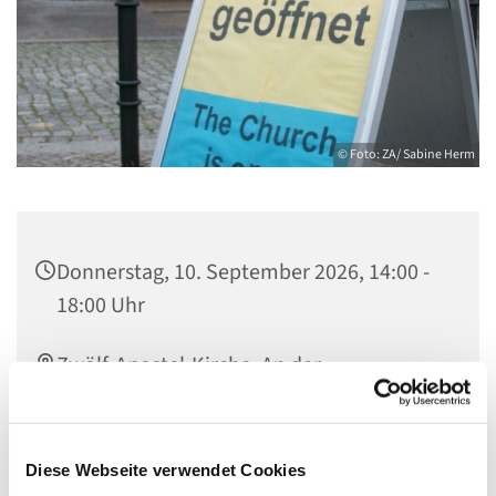
© Foto: ZA/ Sabine Herm
Donnerstag, 10. September 2026, 14:00 -
18:00 Uhr
Zwölf-Apostel-Kirche, An der
Apostelkirche 1, 10783 Berlin
Team Offene Kirche
Diese Webseite verwendet Cookies