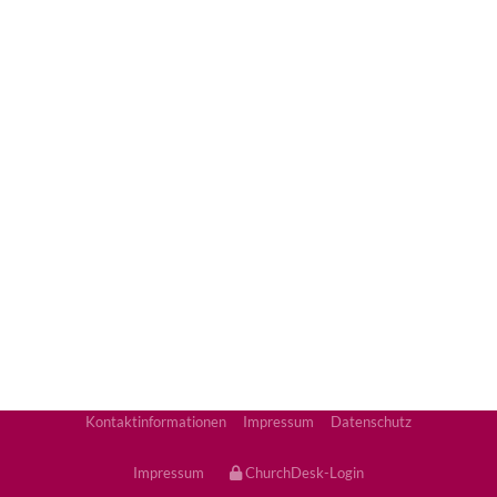
Kontaktinformationen
Impressum
Datenschutz
Impressum
ChurchDesk-Login