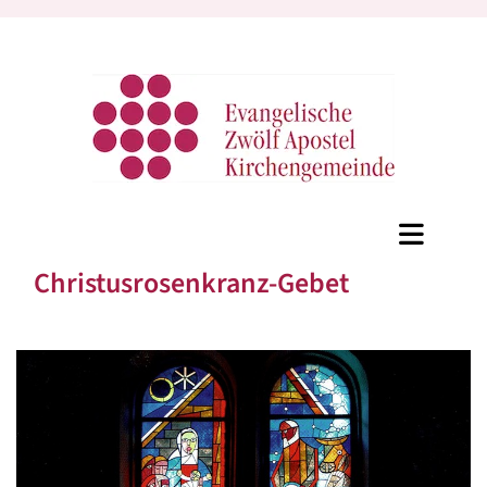
Christusrosenkranz-Gebet