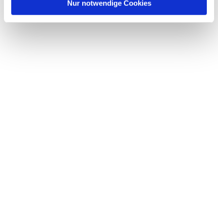
l
Nur notwendige Cookies