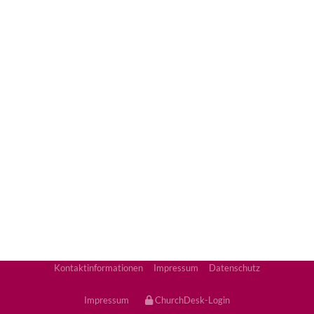
Kontaktinformationen
Impressum
Datenschutz
Impressum
ChurchDesk-Login