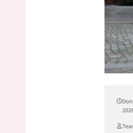
Don
2026
Tea