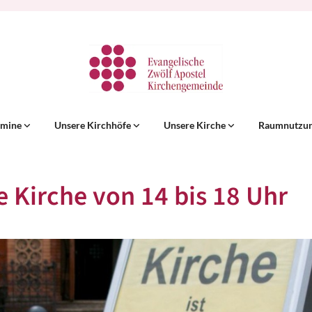
rmine
Unsere Kirchhöfe
Unsere Kirche
Raumnutzu
e Kirche von 14 bis 18 Uhr