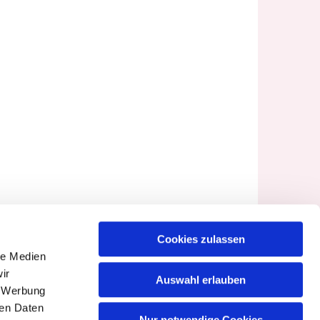
Cookies zulassen
le Medien
ir
Auswahl erlauben
, Werbung
ren Daten
Nur notwendige Cookies