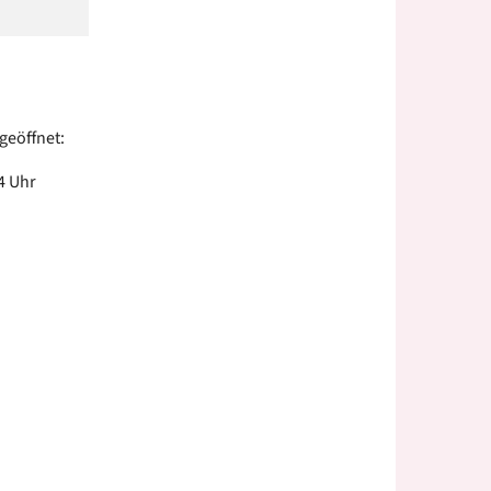
 geöffnet:
4 Uhr