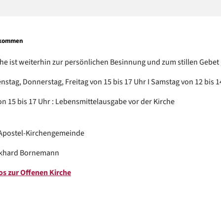
llkommen
he ist weiterhin zur persönlichen Besinnung und zum stillen Gebet
nstag, Donnerstag, Freitag von 15 bis 17 Uhr I Samstag von 12 bis 1
n 15 bis 17 Uhr : Lebensmittelausgabe vor der Kirche
-Apostel-Kirchengemeinde
rkhard Bornemann
os zur Offenen Kirche