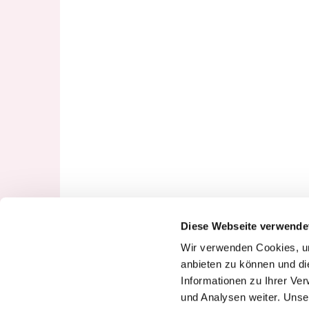
Diese Webseite verwende
Wir verwenden Cookies, um
anbieten zu können und di
Informationen zu Ihrer Ve
und Analysen weiter. Unse