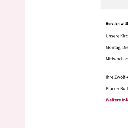
Herzlich wi
Unsere Kirc
Montag, Die
Mittwoch vo
Ihre Zwölf
Pfarrer Bu
Weitere Inf