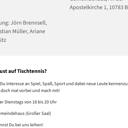
Apostelkirche 1, 10783 B
ung: Jörn Brennsell,
stian Müller, Ariane
ütz
ust auf Tischtennis?
Du Interesse an Spiel, Spaß, Sport und dabei neue Leute kennenz
doch mal vorbei und mach mit!
r Dienstags von 18 bis 20 Uhr
eindehaus (Großer Saal)
nnst Du bei uns leihen!