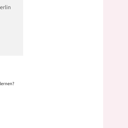
erlin
ulernen?