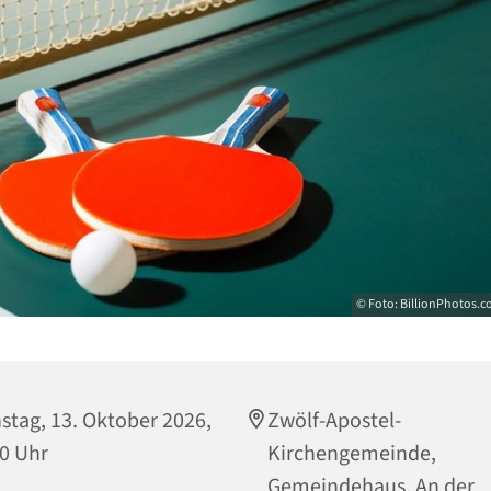
© Foto: BillionPhotos.c
stag, 13. Oktober 2026,
Zwölf-Apostel-
0 Uhr
Kirchengemeinde,
Gemeindehaus, An der