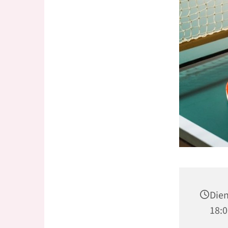
Dien
18:0