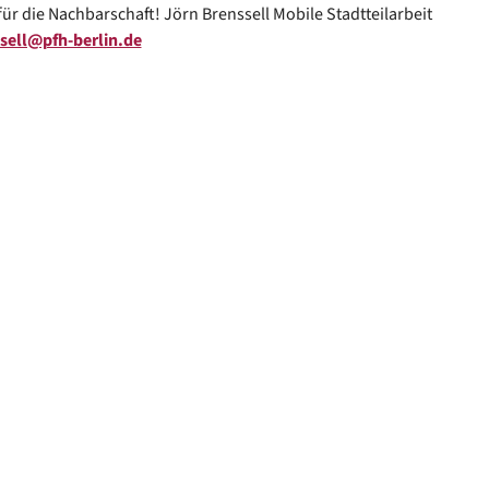
für die Nachbarschaft! Jörn Brenssell Mobile Stadtteilarbeit
sell@pfh-berlin.de