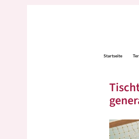
Startseite
Te
Tisch
gener