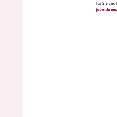
für Sie und 
joern.brens