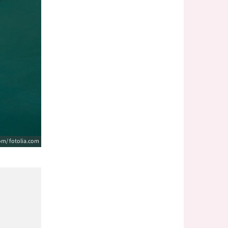
om/ fotolia.com