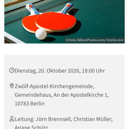
© Foto: BillionPhotos.com/ fotolia.com
Dienstag, 20. Oktober 2026, 18:00 Uhr
Zwölf-Apostel-Kirchengemeinde,
Gemeindehaus, An der Apostelkirche 1,
10783 Berlin
Leitung: Jörn Brennsell, Christian Müller,
Ariane Schütz