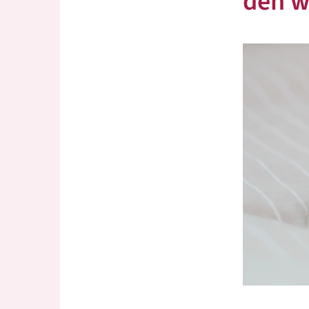
den w