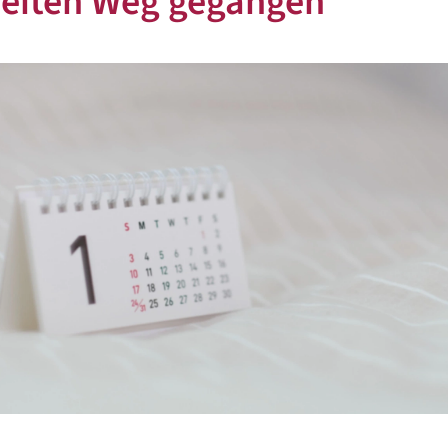
eiten Weg gegangen“