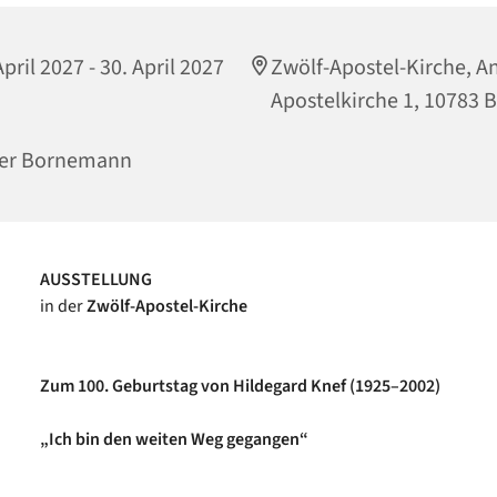
April 2027 - 30. April 2027
Zwölf-Apostel-Kirche, A
Apostelkirche 1, 10783 B
ter Bornemann
AUSSTELLUNG
in der
Zwölf-Apostel-Kirche
Zum 100. Geburtstag von Hildegard Knef (1925–2002)
„Ich bin den weiten Weg gegangen“