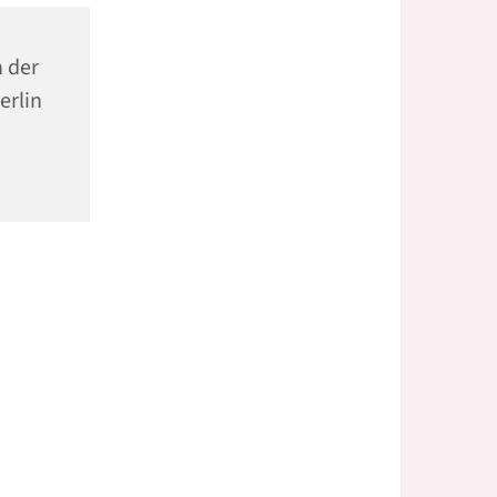
n der
erlin