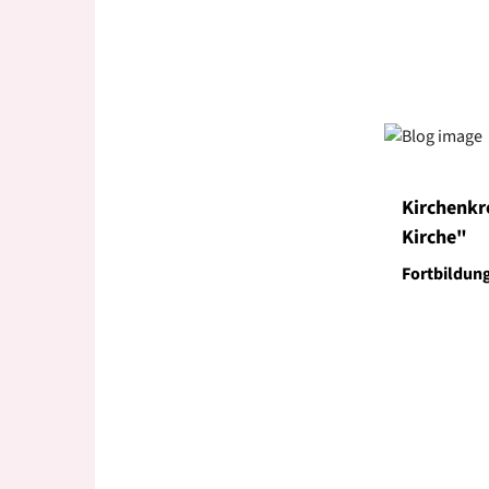
Kirchenkr
Kirche"
Fortbildun