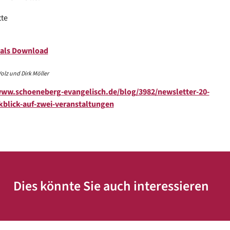
te
 als Download
olz und Dirk Möller
www.schoeneberg-evangelisch.de/blog/3982/newsletter-20-
lick-auf-zwei-veranstaltungen
Dies könnte Sie auch interessieren