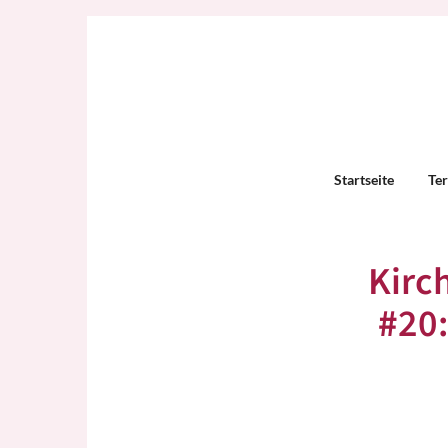
Startseite
Te
Kirc
#20: