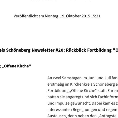
Veröffentlicht am Montag, 19. Oktober 2015 15:21
eis Schöneberg Newsletter #20: Rückblick Fortbildung "
g „Offene Kirche“
An zwei Samstagen im Juni und Juli fan
erstmalig im Kirchenkreis Schöneberg e
Fortbildung „Offene Kirche“ statt. Ehre
hatten sie angeregt und sich Fachinfor
und Impulse gewünscht. Dabei kam es 
interessanten Begegnungen und regem
Austausch, denn neben den „Antragstel