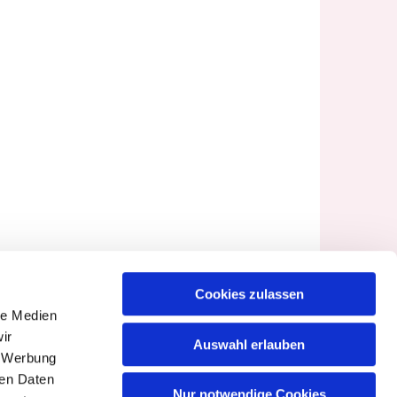
Cookies zulassen
le Medien
ir
Auswahl erlauben
, Werbung
ren Daten
Nur notwendige Cookies