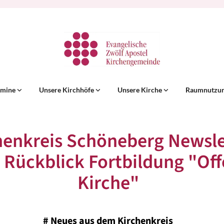
rmine
Unsere Kirchhöfe
Unsere Kirche
Raumnutzu
henkreis Schöneberg Newsle
 Rückblick Fortbildung "Of
Kirche"
#
Neues aus dem Kirchenkreis