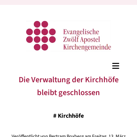
Die Verwaltung der Kirchhöfe
bleibt geschlossen
#
Kirchhöfe
Veröffentlicht von Bertram Boxberg am Freitag, 13. März