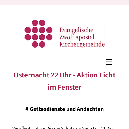
Osternacht 22 Uhr - Aktion Licht
im Fenster
#
Gottesdienste und Andachten
Veröffentlicht von Ariane Schütz am Samstag, 11. April