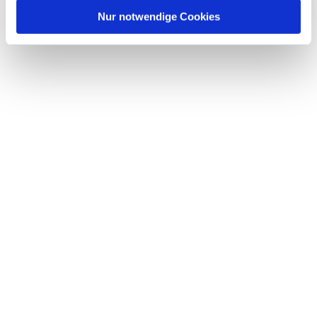
l
Nur notwendige Cookies