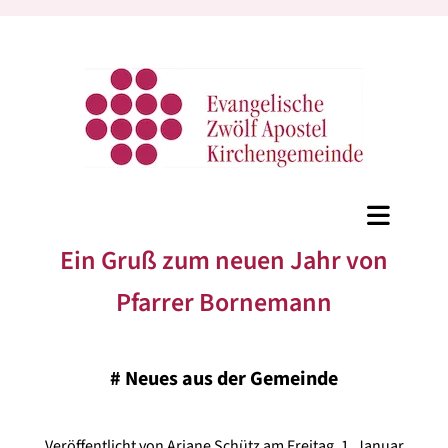
Ein Gruß zum neuen Jahr von
Pfarrer Bornemann
#
Neues aus der Gemeinde
Veröffentlicht von Ariane Schütz am Freitag, 1. Januar