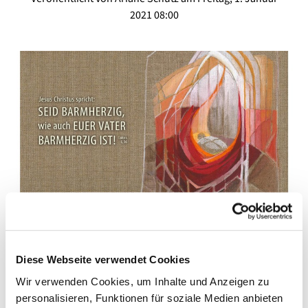
2021 08:00
© Foto: Ariane Schütz
Ein Gruß zum neuen Jahr von Pfarrer Bornemann
Diese Webseite verwendet Cookies
Liebe Gemeindeglieder, liebe Freundinnen und Freunde
Wir verwenden Cookies, um Inhalte und Anzeigen zu
unserer Gemeinde!
personalisieren, Funktionen für soziale Medien anbieten