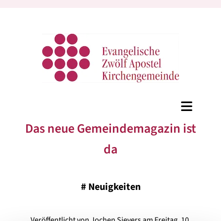
Das neue Gemeindemagazin ist
da
#
Neuigkeiten
Veröffentlicht von Jochen Sievers am Freitag, 10.