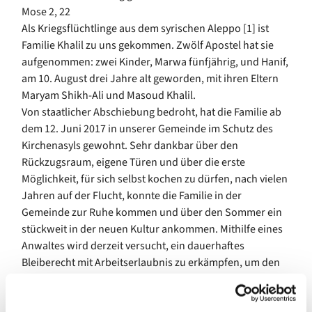
Mose 2, 22
Als Kriegsflüchtlinge aus dem syrischen Aleppo [1] ist
Familie Khalil zu uns gekommen. Zwölf Apostel hat sie
aufgenommen: zwei Kinder, Marwa fünfjährig, und Hanif,
am 10. August drei Jahre alt geworden, mit ihren Eltern
Maryam Shikh-Ali und Masoud Khalil.
Von staatlicher Abschiebung bedroht, hat die Familie ab
dem 12. Juni 2017 in unserer Gemeinde im Schutz des
Kirchenasyls gewohnt. Sehr dankbar über den
Rückzugsraum, eigene Türen und über die erste
Möglichkeit, für sich selbst kochen zu dürfen, nach vielen
Jahren auf der Flucht, konnte die Familie in der
Gemeinde zur Ruhe kommen und über den Sommer ein
stückweit in der neuen Kultur ankommen. Mithilfe eines
Anwaltes wird derzeit versucht, ein dauerhaftes
Bleiberecht mit Arbeitserlaubnis zu erkämpfen, um den
unsicheren Status der Duldung (nach § 60a des
Aufenthaltsgesetzes) und die damit verbundene