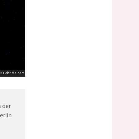
© Gebr. Meibert
n der
erlin