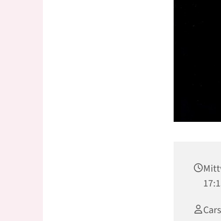
Mitt
17:1
Car