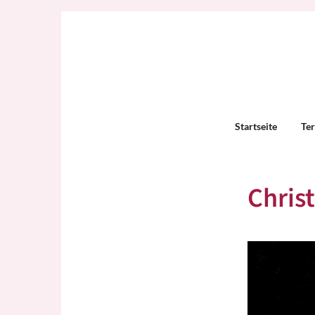
Startseite
Te
Chris