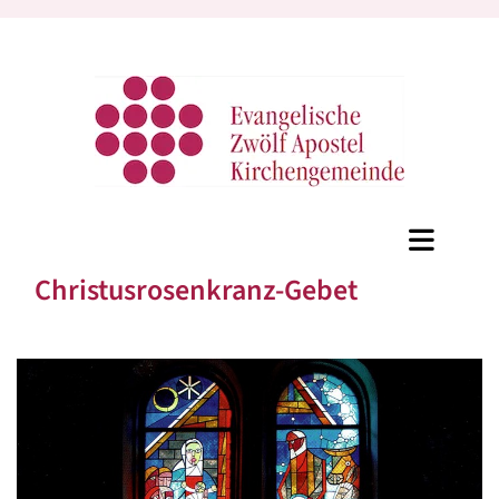
Christusrosenkranz-Gebet