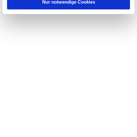
l
Nur notwendige Cookies