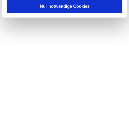
l
Nur notwendige Cookies