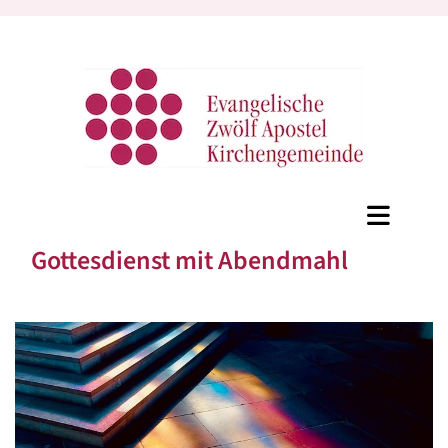
Gottesdienst mit Abendmahl