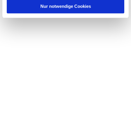
l
Nur notwendige Cookies