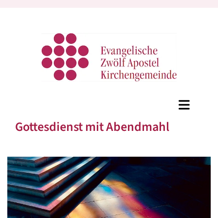
Gottesdienst mit Abendmahl