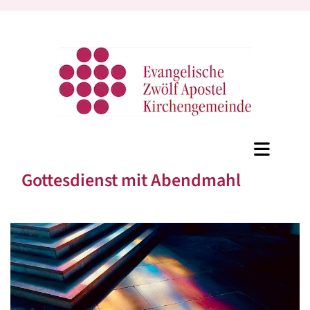
Gottesdienst mit Abendmahl