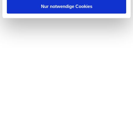
l
Nur notwendige Cookies