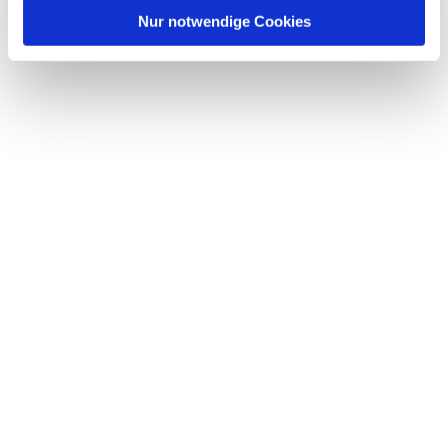
l
Nur notwendige Cookies