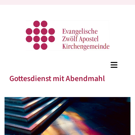
Gottesdienst mit Abendmahl