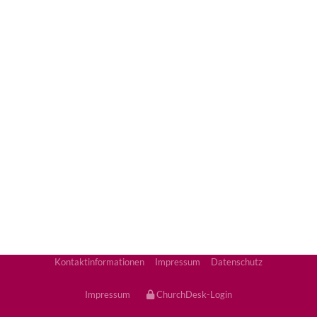
Kontaktinformationen
Impressum
Datenschutz
Impressum
ChurchDesk-Login