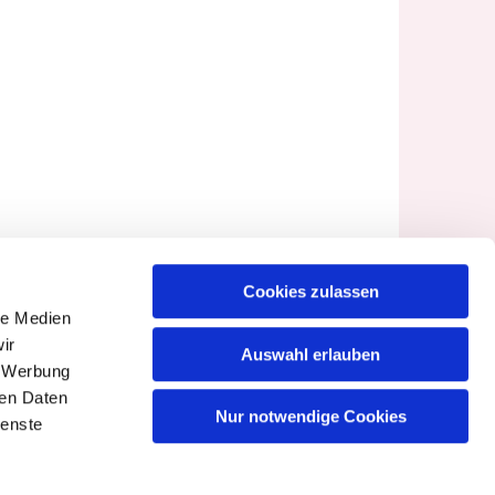
Cookies zulassen
le Medien
ir
Auswahl erlauben
, Werbung
ren Daten
Nur notwendige Cookies
ienste