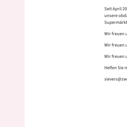
Seit April 
unsere obda
Supermärkt
Wir freuen 
Wir freuen 
Wir freuen 
Helfen Sie m
sievers@zwo