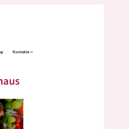
ng
Kontakte
haus