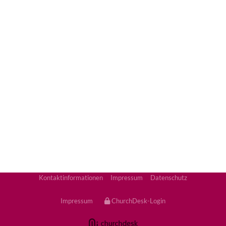
Kontaktinformationen
Impressum
Datenschutz
Impressum
ChurchDesk-Login