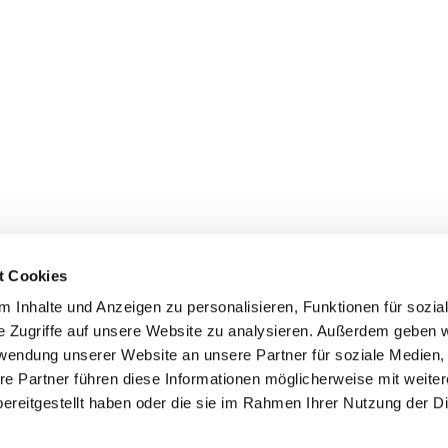
t Cookies
 Inhalte und Anzeigen zu personalisieren, Funktionen für sozia
e Zugriffe auf unsere Website zu analysieren. Außerdem geben w
rwendung unserer Website an unsere Partner für soziale Medien
re Partner führen diese Informationen möglicherweise mit weite
Kontaktinformationen
Impressum
Datenschutz
ereitgestellt haben oder die sie im Rahmen Ihrer Nutzung der D
Impressum
ChurchDesk-Login