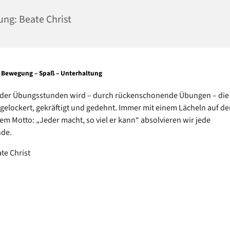
ung: Beate Christ
 – Bewegung – Spaß – Unterhaltung
der Übungsstunden wird – durch rückenschonende Übungen – die
gelockert, gekräftigt und gedehnt. Immer mit einem Lächeln auf d
em Motto: „Jeder macht, so viel er kann“ absolvieren wir jede
de.
te Christ