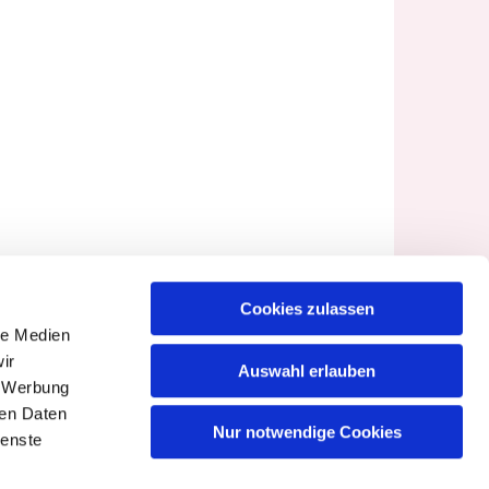
Cookies zulassen
le Medien
ir
Auswahl erlauben
, Werbung
ren Daten
Nur notwendige Cookies
ienste