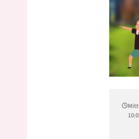
Mitt
10:0