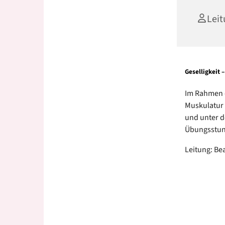
Leit
Geselligkeit
Im Rahmen 
Muskulatur 
und unter d
Übungsstun
Leitung: Bea