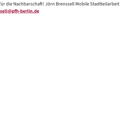
für die Nachbarschaft! Jörn Brenssell Mobile Stadtteilarbeit
sell@pfh-berlin.de