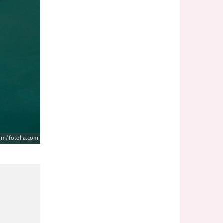
om/ fotolia.com