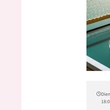
Dien
18:0