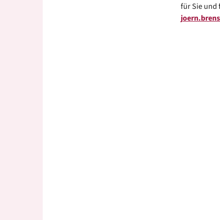
für Sie und 
joern.brens