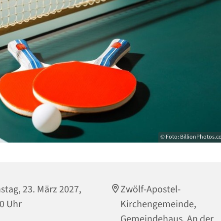
© Foto: BillionPhotos.c
stag, 23. März 2027,
Zwölf-Apostel-
0 Uhr
Kirchengemeinde,
Gemeindehaus, An der