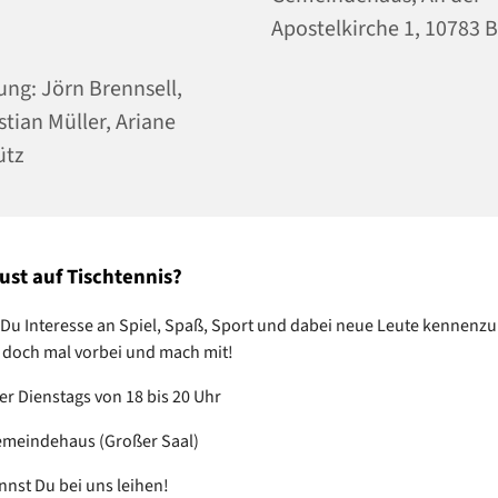
Apostelkirche 1, 10783 B
ung: Jörn Brennsell,
stian Müller, Ariane
ütz
ust auf Tischtennis?
Du Interesse an Spiel, Spaß, Sport und dabei neue Leute kennenz
doch mal vorbei und mach mit!
r Dienstags von 18 bis 20 Uhr
eindehaus (Großer Saal)
nnst Du bei uns leihen!