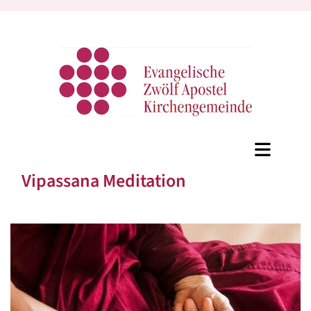
Vipassana Meditation