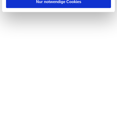
l
Nur notwendige Cookies