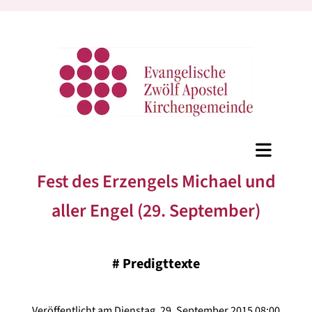
Fest des Erzengels Michael und
aller Engel (29. September)
#
Predigttexte
Veröffentlicht am Dienstag, 29. September 2015 08:00