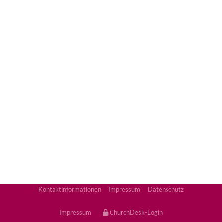
Kontaktinformationen
Impressum
Datenschutz
Impressum
ChurchDesk-Login