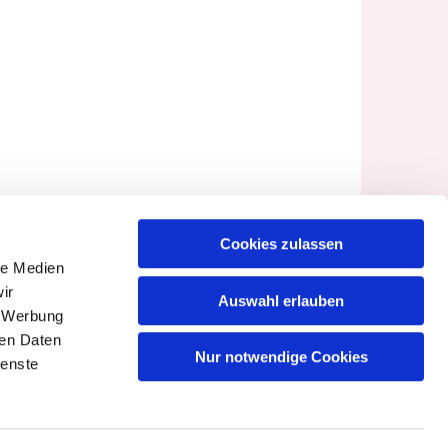
Cookies zulassen
le Medien
ir
Auswahl erlauben
, Werbung
ren Daten
Nur notwendige Cookies
ienste