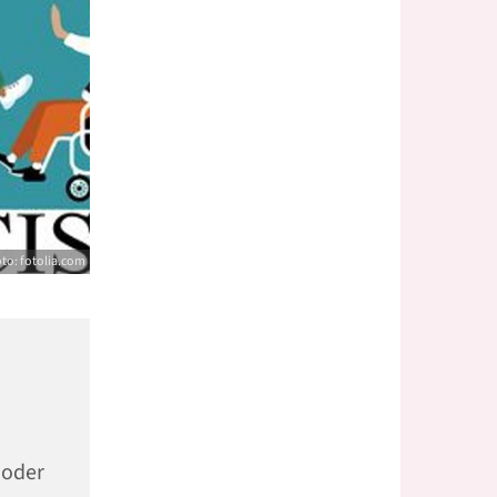
to: fotolia.com
 oder