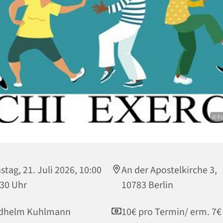
© Fo
stag, 21. Juli 2026, 10:00
An der Apostelkirche 3,
:30 Uhr
10783 Berlin
edhelm Kuhlmann
10€ pro Termin/ erm. 7€