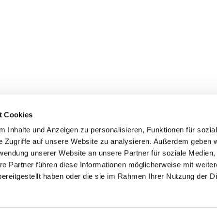
t Cookies
 Inhalte und Anzeigen zu personalisieren, Funktionen für sozia
e Zugriffe auf unsere Website zu analysieren. Außerdem geben w
rwendung unserer Website an unsere Partner für soziale Medien
re Partner führen diese Informationen möglicherweise mit weite
Kontaktinformationen
Impressum
Datenschutz
ereitgestellt haben oder die sie im Rahmen Ihrer Nutzung der D
Impressum
ChurchDesk-Login