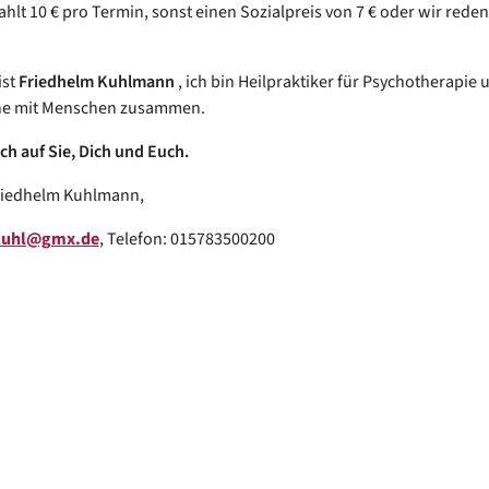
hlt 10 € pro Termin, sonst einen Sozialpreis von 7 € oder wir rede
ist
Friedhelm Kuhlmann
, ich bin Heilpraktiker für Psychotherapie 
rne mit Menschen zusammen.
ch auf Sie, Dich und Euch.
Friedhelm Kuhlmann,
.kuhl@gmx.de
, Telefon: 015783500200