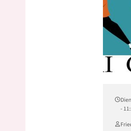
Dien
- 11
Fri