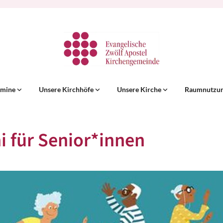
rmine
Unsere Kirchhöfe
Unsere Kirche
Raumnutzu
hi für Senior*innen