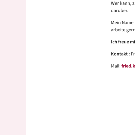
Wer kann, za
darüber.
Mein Name 
arbeite ge
Ich freue mi
Kontakt
: 
Mail:
fried