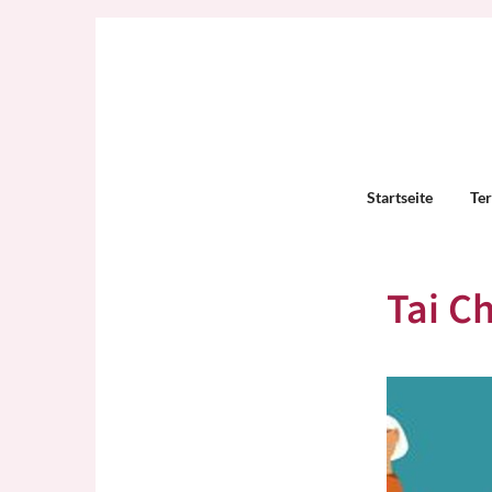
Startseite
Te
Tai C