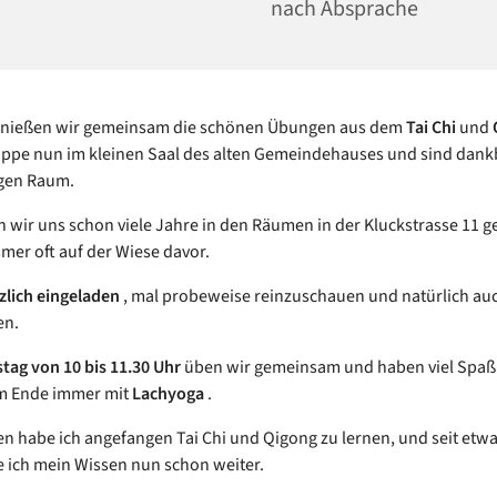
nach Absprache
genießen wir gemeinsam die schönen Übungen aus dem
Tai Chi
und
ppe nun im kleinen Saal des alten Gemeindehauses und sind dankb
igen Raum.
 wir uns schon viele Jahre in den Räumen in der Kluckstrasse 11 g
er oft auf der Wiese davor.
rzlich eingeladen
, mal probeweise reinzuschauen und natürlich au
en.
tag von 10 bis 11.30 Uhr
üben wir gemeinsam und haben viel Spaß
am Ende immer mit
Lachyoga
.
en habe ich angefangen Tai Chi und Qigong zu lernen, und seit etwa
 ich mein Wissen nun schon weiter.