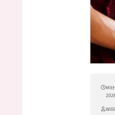
Mit
2026
Will